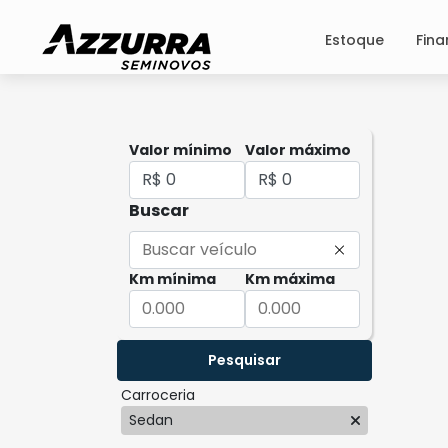
Estoque
Fin
Valor mínimo
Valor máximo
Buscar
Km mínima
Km máxima
Pesquisar
Carroceria
Sedan