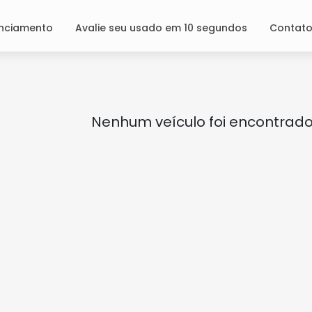
anciamento
Avalie seu usado em 10 segundos
Contat
Nenhum veículo foi encontrad