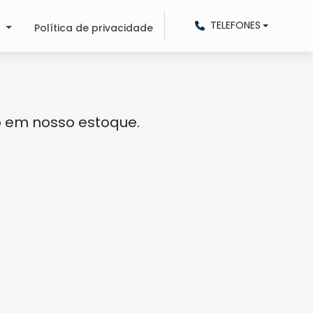
TELEFONES
o
Política de privacidade
o em nosso estoque.