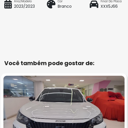
Ano/Modelo
Cor
Final Da Placa
2023/2023
Branco
XXX5J66
Você também pode gostar de: