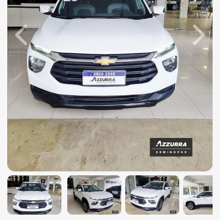
Previous
Next