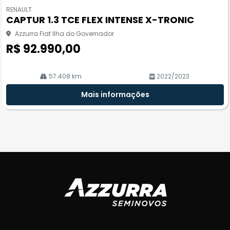
m
RENAULT
pa
CAPTUR 1.3 TCE FLEX INTENSE X-TRONIC
rtil
he
Azzurra Fiat Ilha do Governador
R$ 92.990,00
57.408 km
2022/2023
Mais informações