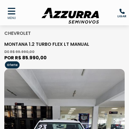
LIGAR
MENU
CHEVROLET
MONTANA 1.2 TURBO FLEX LT MANUAL
DE R$ 99.990,00
POR R$ 85.990,00
Oferta