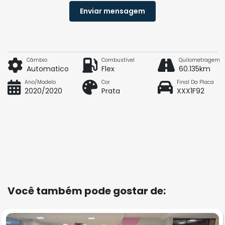
Enviar mensagem
Câmbio
Combustível
Quilometragem
Automatico
Flex
60.135km
Ano/Modelo
Cor
Final Da Placa
2020/2020
Prata
XXX1F92
Você também pode gostar de: