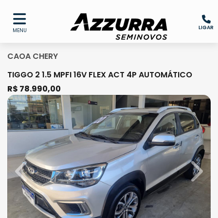
LIGAR
MENU
CAOA CHERY
TIGGO 2 1.5 MPFI 16V FLEX ACT 4P AUTOMÁTICO
R$ 78.990,00
Previous
Next