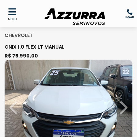
LIGAR
MENU
CHEVROLET
ONIX 1.0 FLEX LT MANUAL
R$ 75.990,00
Previous
Next