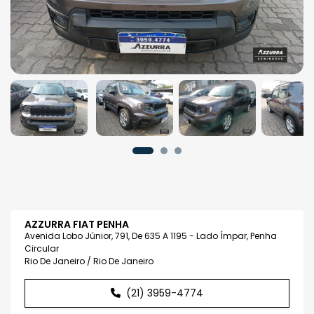
AZZURRA FIAT PENHA
Avenida Lobo Júnior, 791, De 635 A 1195 - Lado Ímpar, Penha
Circular
Rio De Janeiro / Rio De Janeiro
(21) 3959-4774