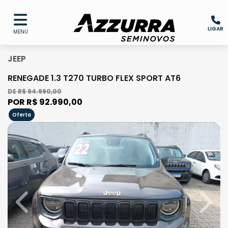
LIGAR
MENU
JEEP
RENEGADE 1.3 T270 TURBO FLEX SPORT AT6
DE R$ 94.990,00
POR R$ 92.990,00
Oferta
Previous
Next