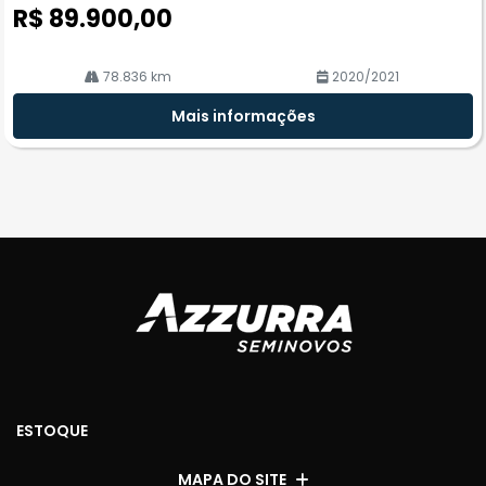
R$ 89.900,00
78.836 km
2020/2021
Mais informações
ESTOQUE
MAPA DO SITE