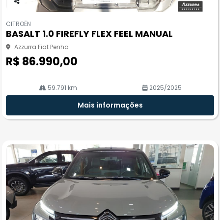
Co
m
CITROËN
pa
BASALT 1.0 FIREFLY FLEX FEEL MANUAL
rtil
he
Azzurra Fiat Penha
R$ 86.990,00
59.791 km
2025/2025
Mais informações