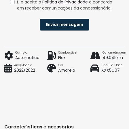
Li e aceita a
Política de Privacidade
e concordo
em receber comunicações da concessionária.
Enviar mensagem
Câmbio
Combustível
Quilometragem
Automatico
Flex
49.045km
Ano/Modelo
Cor
Final Da Placa
2022/2022
Amarelo
XXX5G07
Características e acessórios