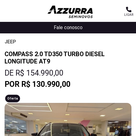
LIGAR
MENU
Fale conosco
JEEP
COMPASS 2.0 TD350 TURBO DIESEL
LONGITUDE AT9
DE R$ 154.990,00
POR R$ 130.990,00
Oferta