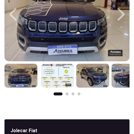
Previous
Next
Jolecar Fiat