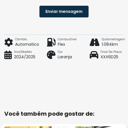
Enviar mensagem
Câmbio
Combustível
Quilometragem
Automatico
Flex
1.084km
Ano/Modelo
Cor
Final Da Placa
2024/2025
Laranja
XXX6D25
Você também pode gostar de: