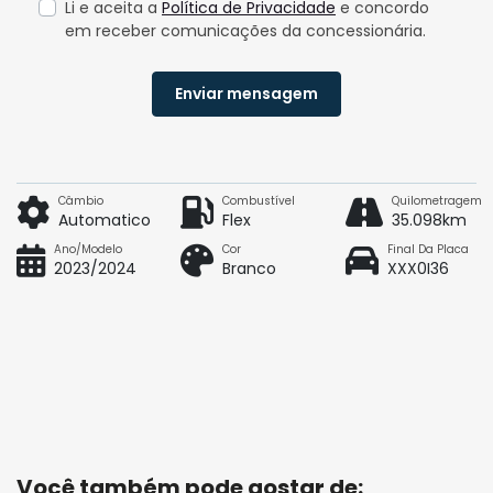
Li e aceita a
Política de Privacidade
e concordo
em receber comunicações da concessionária.
Enviar mensagem
Câmbio
Combustível
Quilometragem
Automatico
Flex
35.098km
Ano/Modelo
Cor
Final Da Placa
2023/2024
Branco
XXX0I36
Você também pode gostar de: