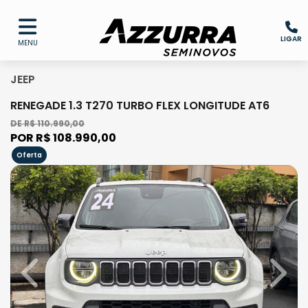
LIGAR
MENU
JEEP
RENEGADE 1.3 T270 TURBO FLEX LONGITUDE AT6
DE R$ 110.990,00
POR R$ 108.990,00
Oferta
Previous
Next