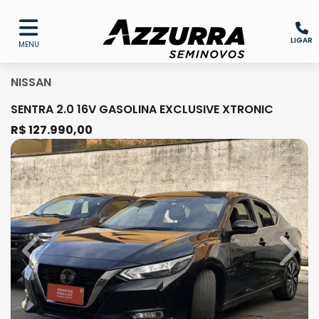
LIGAR
MENU
NISSAN
SENTRA 2.0 16V GASOLINA EXCLUSIVE XTRONIC
R$ 127.990,00
Previous
Next