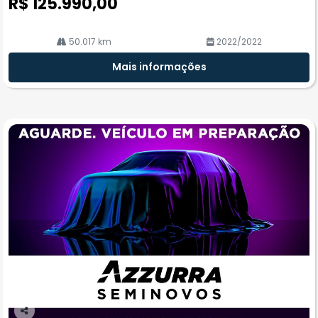
R$ 125.990,00
50.017 km
2022/2022
Mais informações