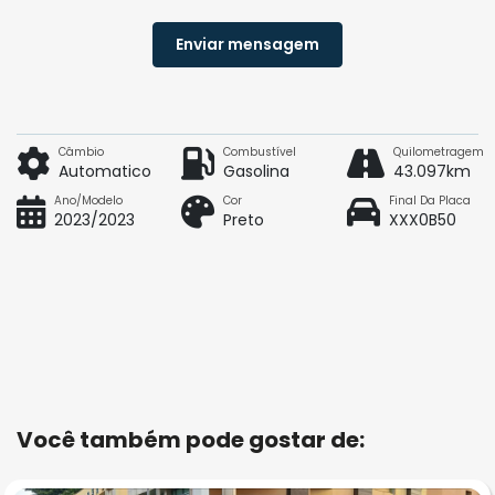
Enviar mensagem
Câmbio
Combustível
Quilometragem
Automatico
Gasolina
43.097km
Ano/Modelo
Cor
Final Da Placa
2023/2023
Preto
XXX0B50
Você também pode gostar de: