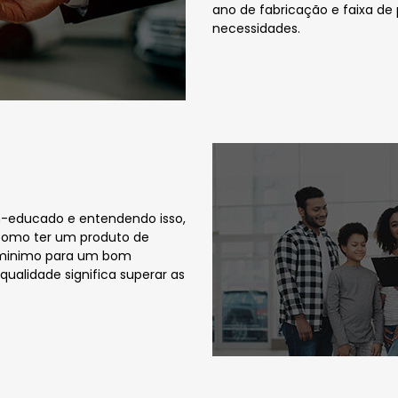
ano de fabricação e faixa de
necessidades.
m-educado e entendendo isso,
 como ter um produto de
to minimo para um bom
ualidade significa superar as