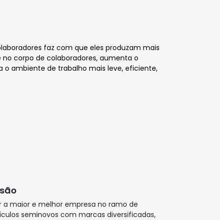
colaboradores faz com que eles produzam mais
de no corpo de colaboradores, aumenta o
 o ambiente de trabalho mais leve, eficiente,
isão
r a maior e melhor empresa no ramo de
ículos seminovos com marcas diversificadas,