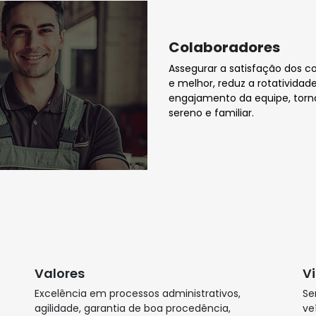
Colaboradores
Assegurar a satisfação dos 
e melhor, reduz a rotativida
engajamento da equipe, torna
sereno e familiar.
Valores
V
Excelência em processos administrativos,
Se
agilidade, garantia de boa procedência,
ve