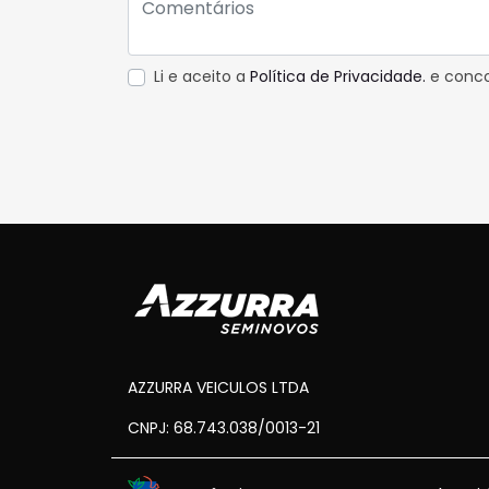
Li e aceito a
Política de Privacidade.
e conco
AZZURRA VEICULOS LTDA
CNPJ: 68.743.038/0013-21