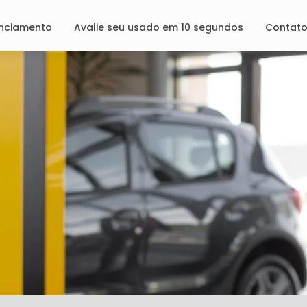
anciamento
Avalie seu usado em 10 segundos
Contat