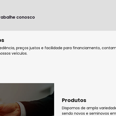
rabalhe conosco
os
ência, preços justos e facilidade para financiamento, contamo
ossos veículos.
Produtos
Dispomos de ampla variedade
sendo novos e seminovos em