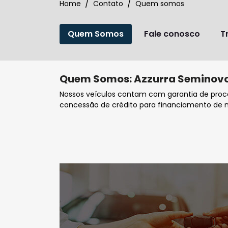
Home
Contato
Quem somos
Quem Somos
Fale conosco
T
Quem Somos: Azzurra Seminov
Nossos veículos contam com garantia de proced
concessão de crédito para financiamento de n