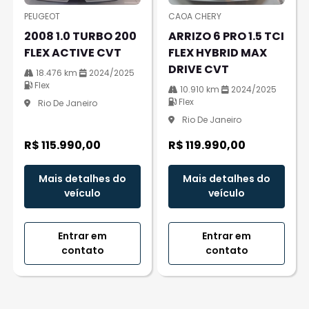
PEUGEOT
CAOA CHERY
2008 1.0 TURBO 200
ARRIZO 6 PRO 1.5 TCI
FLEX ACTIVE CVT
FLEX HYBRID MAX
DRIVE CVT
18.476 km
2024/2025
Flex
10.910 km
2024/2025
Flex
Rio De Janeiro
Rio De Janeiro
R$ 115.990,00
R$ 119.990,00
Mais detalhes do
Mais detalhes do
veículo
veículo
Entrar em
Entrar em
contato
contato