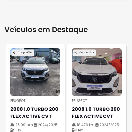
Veículos em Destaque
Compartilhar
Compartilhar
PEUGEOT
PEUGEOT
2008 1.0 TURBO 200
2008 1.0 TURBO 200
FLEX ACTIVE CVT
FLEX ACTIVE CVT
26.091 km
2024/2025
18.476 km
2024/2025
Flex
Flex