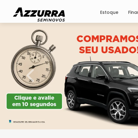
Estoque
Fin