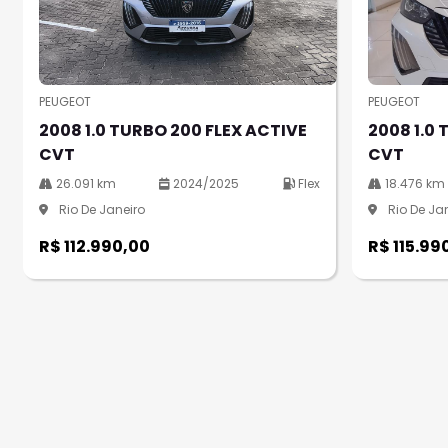
templates.template-01.components.carouse