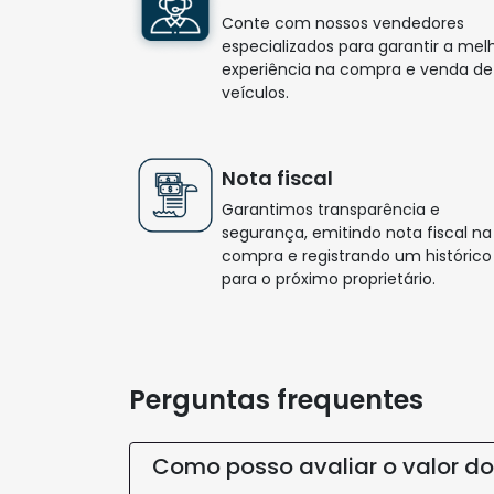
Encontre
seu veículo
Veículos em Destaque
Compartilhar
Compartilhar