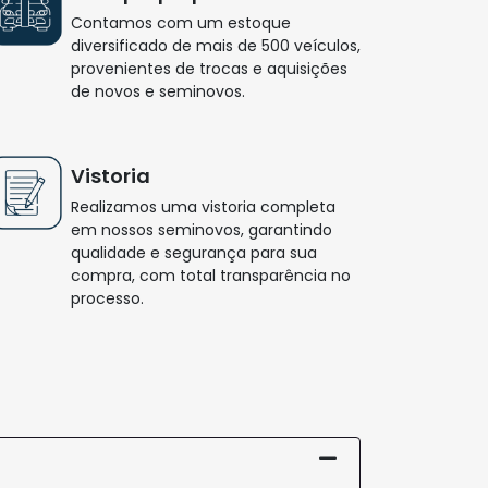
Filtrar
Buscar
Compartilhar