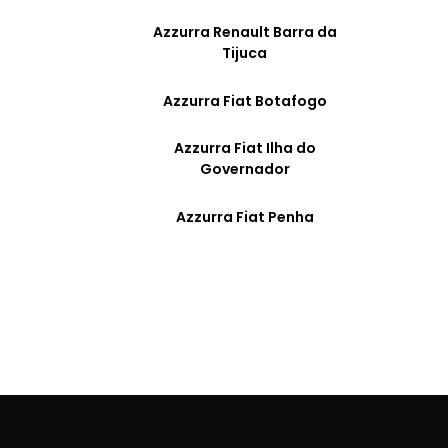
Hatch
Pick Up