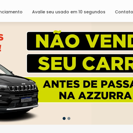
anciamento
Avalie seu usado em 10 segundos
Contat