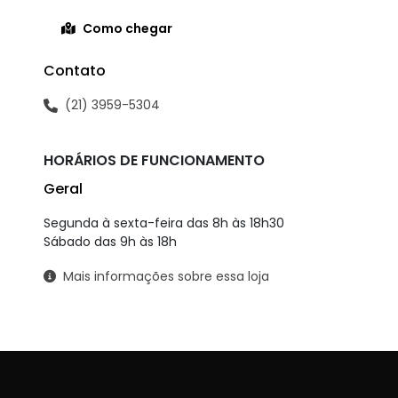
Sedan
Utilitários
Benefícios