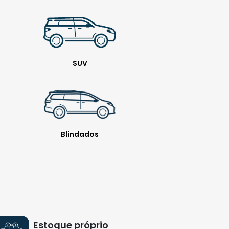
SUV
Blindados
Estoque próprio