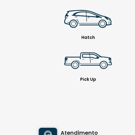
Hatch
Pick Up
Atendimento