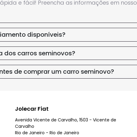
ápida e fácil! Preencha as informações em nosso s
ciamento disponíveis?
ia dos carros seminovos?
antes de comprar um carro seminovo?
Jolecar Fiat
Avenida Vicente de Carvalho, 1503 - Vicente de
Carvalho
Rio de Janeiro - Rio de Janeiro