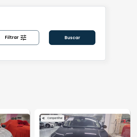
Filtrar
Buscar
Compartilhar