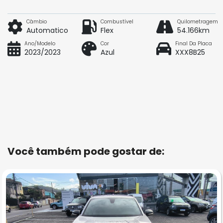
Câmbio
Combustível
Quilometragem
Automatico
Flex
54.166km
Ano/Modelo
Cor
Final Da Placa
2023/2023
Azul
XXX8B25
Você também pode gostar de: