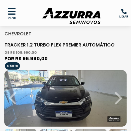
LIGAR
MENU
CHEVROLET
TRACKER 1.2 TURBO FLEX PREMIER AUTOMÁTICO
DE R$ 108.990,00
POR R$ 96.990,00
Oferta
Previous
Next