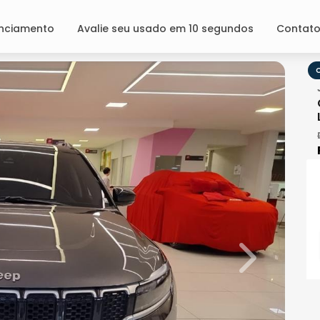
anciamento
Avalie seu usado em 10 segundos
Contat
O
Next