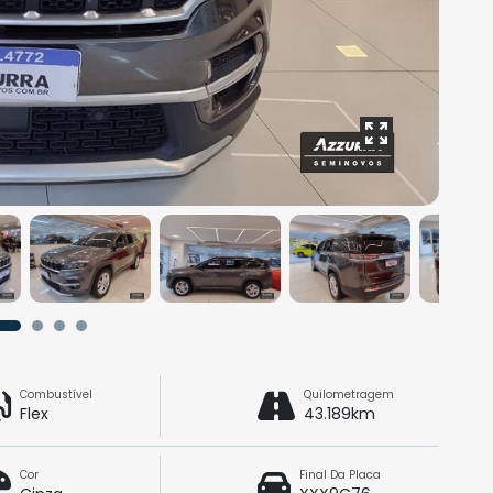
Combustível
Quilometragem
Flex
43.189km
Cor
Final Da Placa