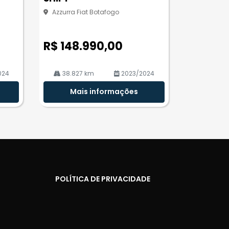
Azzurra Fiat Botafogo
R$ 148.990,00
024
38.827 km
2023/2024
Mais informações
POLÍTICA DE PRIVACIDADE