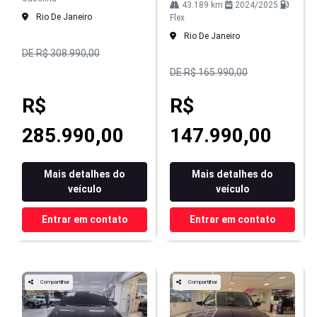
43.189 km
2024/2025
Rio De Janeiro
Flex
Rio De Janeiro
DE R$ 308.990,00
DE R$ 165.990,00
R$
R$
285.990,00
147.990,00
Mais detalhes do
Mais detalhes do
veículo
veículo
Entrar em contato
Entrar em contato
Compartilhar
Compartilhar