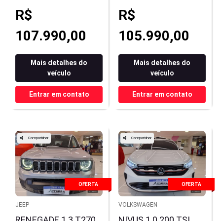
R$
R$
107.990,00
105.990,00
Mais detalhes do
Mais detalhes do
veículo
veículo
Entrar em contato
Entrar em contato
Compartilhar
Compartilhar
OFERTA
OFERTA
JEEP
VOLKSWAGEN
RENEGADE 1.3 T270
NIVUS 1.0 200 TSI