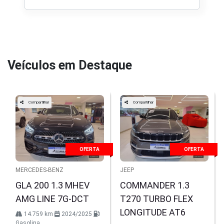
Veículos em Destaque
Compartilhar
Compartilhar
OFERTA
OFERTA
MERCEDES-BENZ
JEEP
GLA 200 1.3 MHEV
COMMANDER 1.3
AMG LINE 7G-DCT
T270 TURBO FLEX
LONGITUDE AT6
14.759 km
2024/2025
Gasolina