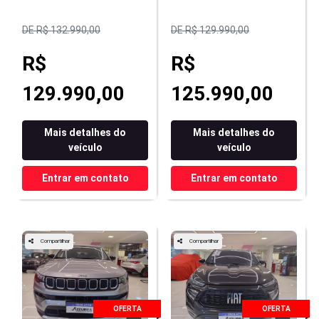
DE R$ 132.990,00
DE R$ 129.990,00
R$
R$
129.990,00
125.990,00
Mais detalhes do
Mais detalhes do
veículo
veículo
Entrar em contato
Entrar em contato
Compartilhar
Compartilhar
OFERTA
OFERTA