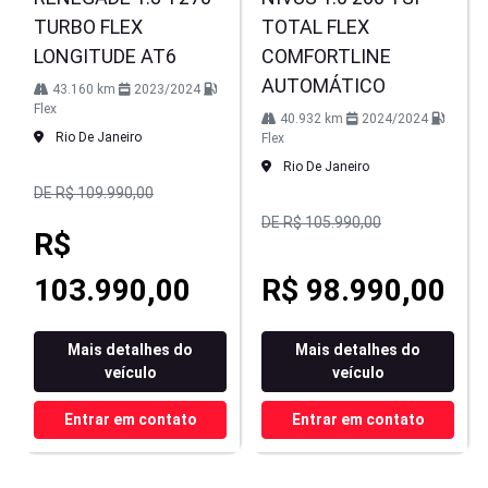
TURBO FLEX
TOTAL FLEX
LONGITUDE AT6
COMFORTLINE
AUTOMÁTICO
43.160 km
2023/2024
Flex
40.932 km
2024/2024
Rio De Janeiro
Flex
Rio De Janeiro
DE R$ 109.990,00
DE R$ 105.990,00
R$
103.990,00
R$ 98.990,00
Mais detalhes do
Mais detalhes do
veículo
veículo
Entrar em contato
Entrar em contato