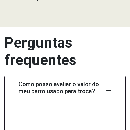
Perguntas
frequentes
Como posso avaliar o valor do
meu carro usado para troca?
Avalie seu carro usado de forma rápida e
fácil! Preencha as informações em nosso
site ou visite uma de nossas lojas para
uma avaliação presencial.