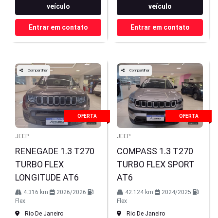
veículo
veículo
Entrar em contato
Entrar em contato
Compartilhar
Compartilhar
OFERTA
OFERTA
JEEP
JEEP
RENEGADE 1.3 T270
COMPASS 1.3 T270
TURBO FLEX
TURBO FLEX SPORT
LONGITUDE AT6
AT6
4.316 km
2026/2026
42.124 km
2024/2025
Flex
Flex
Rio De Janeiro
Rio De Janeiro