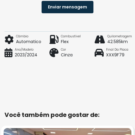
Enviar mensagem
Câmbio
Combustível
Quilometragem
Automatico
Flex
42.585km
Ano/Modelo
Cor
Final Da Placa
2023/2024
Cinza
XXX9F79
Você também pode gostar de: