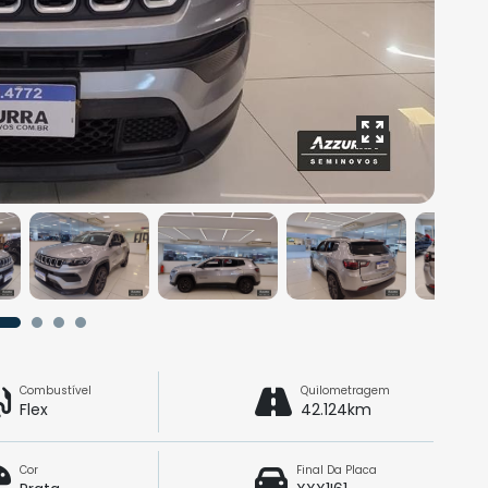
Combustível
Quilometragem
Flex
42.124km
Cor
Final Da Placa