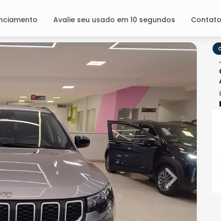
anciamento
Avalie seu usado em 10 segundos
Contat
O
Next