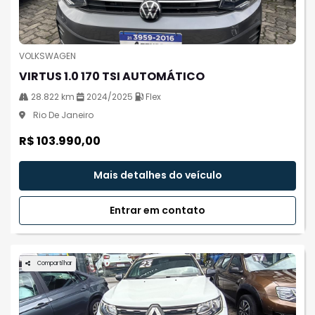
VOLKSWAGEN
VIRTUS 1.0 170 TSI AUTOMÁTICO
28.822 km
2024/2025
Flex
Rio De Janeiro
R$ 103.990,00
Mais detalhes do veículo
Entrar em contato
Compartilhar