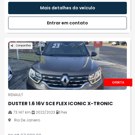
Mais detalhes do veículo
Entrar em contato
Compartilhar
OFERTA
RENAULT
DUSTER 1.6 16V SCE FLEX ICONIC X-TRONIC
73.147 km
2022/2023
Flex
Rio De Janeiro