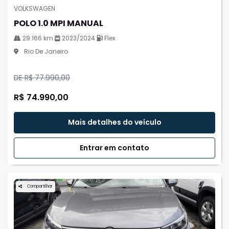
VOLKSWAGEN
POLO 1.0 MPI MANUAL
29.166 km
2023/2024
Flex
Rio De Janeiro
DE R$ 77.990,00
R$ 74.990,00
Mais detalhes do veículo
Entrar em contato
Compartilhar