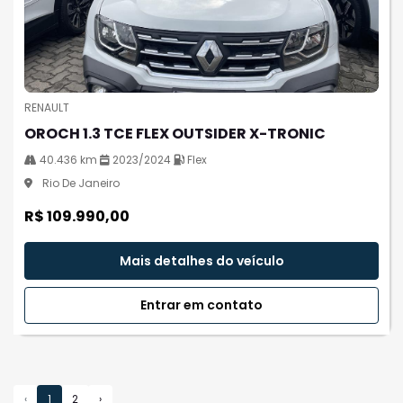
RENAULT
OROCH 1.3 TCE FLEX OUTSIDER X-TRONIC
40.436 km
2023/2024
Flex
Rio De Janeiro
R$ 109.990,00
Mais detalhes do veículo
Entrar em contato
‹
1
2
›