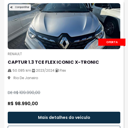
Compartilhar
OFERTA
RENAULT
CAPTUR 1.3 TCE FLEX ICONIC X-TRONIC
50.085 km
2023/2024
Flex
Rio De Janeiro
DE R$ 109.990,00
R$ 98.990,00
Mais detalhes do veículo