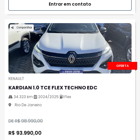
Entrar em contato
Compartilhar
OFERTA
RENAULT
KARDIAN 1.0 TCE FLEX TECHNO EDC
34.323 km
2024/2025
Flex
Rio De Janeiro
DE R$ 98.990,00
R$ 93.990,00