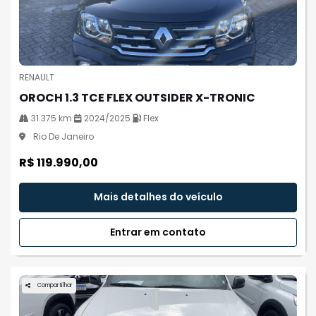
RENAULT
OROCH 1.3 TCE FLEX OUTSIDER X-TRONIC
31.375 km
2024/2025
Flex
Rio De Janeiro
R$ 119.990,00
Mais detalhes do veículo
Entrar em contato
Compartilhar