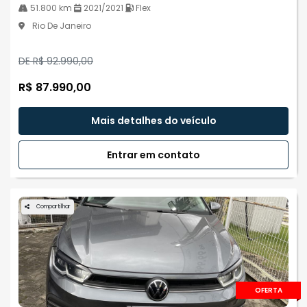
51.800 km
2021/2021
Flex
Rio De Janeiro
DE R$ 92.990,00
R$ 87.990,00
Mais detalhes do veículo
Entrar em contato
Compartilhar
OFERTA