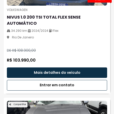
VOLKSWAGEN
NIVUS 1.0 200 TSI TOTAL FLEX SENSE
AUTOMÁTICO
34.290 km
2024/2024
Flex
Rio De Janeiro
DE R$ 108.900,00
R$ 103.990,00
Mais detalhes do veículo
Entrar em contato
Compartilhar