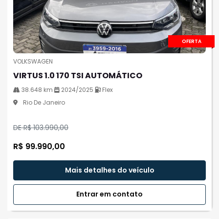
OFERTA
VOLKSWAGEN
VIRTUS 1.0 170 TSI AUTOMÁTICO
38.648 km
2024/2025
Flex
Rio De Janeiro
DE R$ 103.990,00
R$ 99.990,00
Mais detalhes do veículo
Entrar em contato