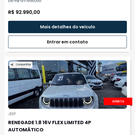
DE R$ 97.990,00
R$ 92.990,00
Mais detalhes do veículo
Entrar em contato
Compartilhar
OFERTA
JEEP
RENEGADE 1.8 16V FLEX LIMITED 4P
AUTOMÁTICO