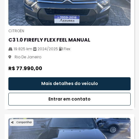
CITROËN
C3 1.0 FIREFLY FLEX FEEL MANUAL
19.825 km
2024/2025
Flex
Rio De Janeiro
R$ 77.990,00
Mais detalhes do veículo
Entrar em contato
Compartilhar